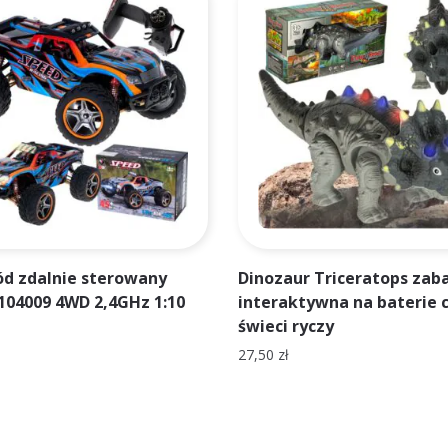
d zdalnie sterowany
Dinozaur Triceratops za
104009 4WD 2,4GHz 1:10
interaktywna na baterie 
świeci ryczy
27,50
zł