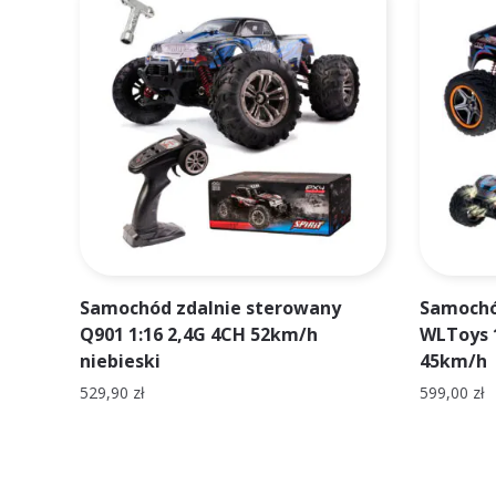
Samochód zdalnie sterowany
Samochó
Q901 1:16 2,4G 4CH 52km/h
WLToys 
niebieski
45km/h
529,90
zł
599,00
zł