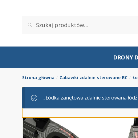
Szukaj
DRONY D
Strona główna
Zabawki zdalnie sterowane RC
Ło
/
/
„Łódka zanętowa zdalnie sterowana łódź 