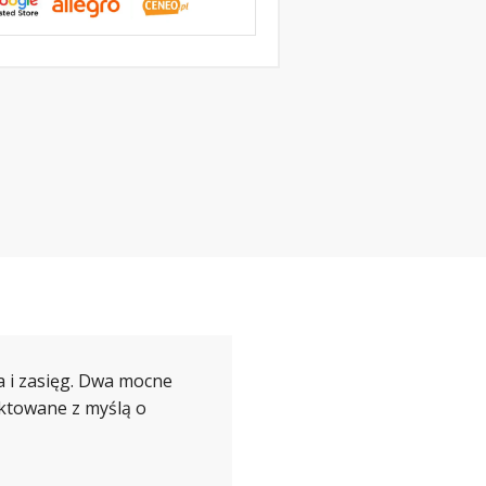
ja i zasięg. Dwa mocne
ektowane z myślą o