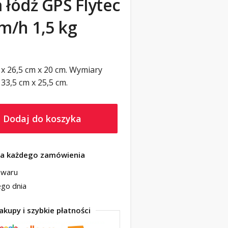
 łódź GPS Flytec
m/h 1,5 kg
 x 26,5 cm x 20 cm. Wymiary
33,5 cm x 25,5 cm.
Dodaj do koszyka
a każdego zamówienia
owaru
go dnia
kupy i szybkie płatności