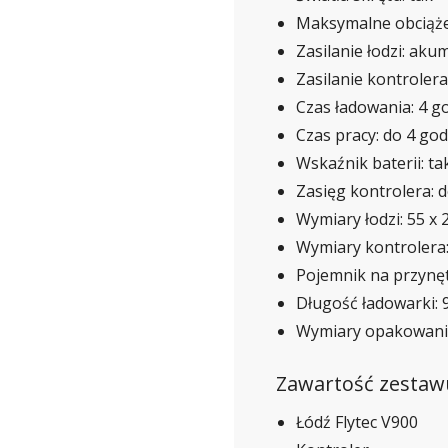
Maksymalne obciążen
Zasilanie łodzi: aku
Zasilanie kontrolera
Czas ładowania: 4 g
Czas pracy: do 4 god
Wskaźnik baterii: ta
Zasięg kontrolera: 
Wymiary łodzi: 55 x 
Wymiary kontrolera: 
Pojemnik na przynęt
Długość ładowarki: 
Wymiary opakowania:
Zawartość zestaw
Łódź Flytec V900