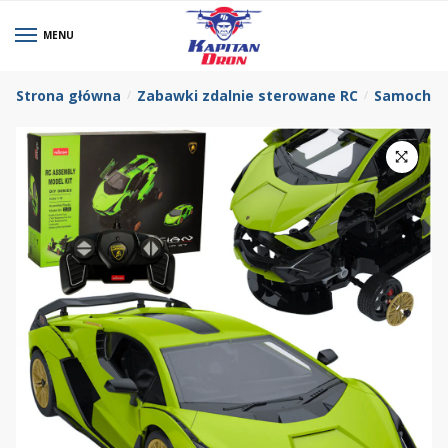
MENU
0
Strona główna
Zabawki zdalnie sterowane RC
Samochod
/
/