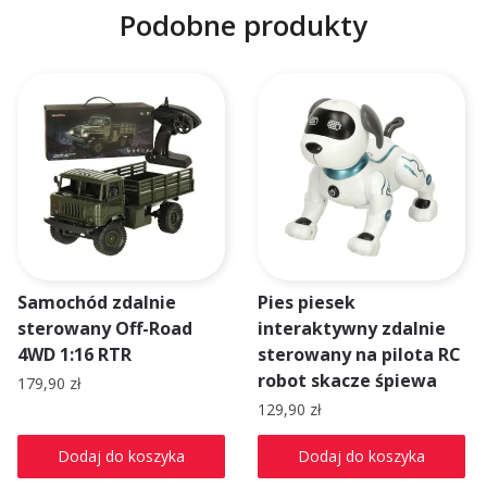
Podobne produkty
Samochód zdalnie
Pies piesek
sterowany Off-Road
interaktywny zdalnie
4WD 1:16 RTR
sterowany na pilota RC
robot skacze śpiewa
179,90
zł
129,90
zł
Dodaj do koszyka
Dodaj do koszyka