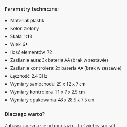
Parametry techniczne:
Materiał: plastik
Kolor: zielony
Skala: 1:18
Wiek: 6+
Ilość elementów: 72
Zasilanie auta: 3x bateria AA (brak w zestawie)
Zasilanie kontrolera: 2x bateria AA (brak w zestawie)
Łączność: 2.4 GHz
Wymiary samochodu: 29 x 12 x 7 cm
Wymiary kontrolera: 11 x 7 x 2,5 cm
Wymiary opakowania: 43 x 28,5 x 7,5 cm
Dlaczego warto?
Zabawa zaczyna się od montażu – to świetny sposób