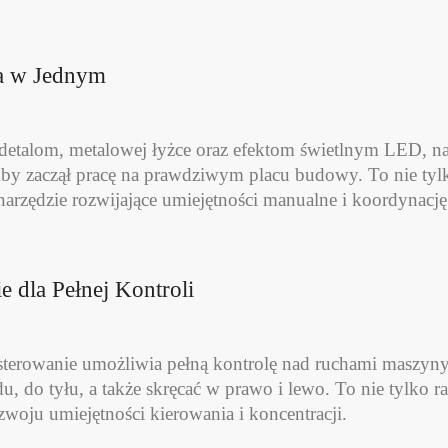
a w Jednym
detalom, metalowej łyżce oraz efektom świetlnym LED, na
kby zaczął pracę na prawdziwym placu budowy. To nie tyl
arzędzie rozwijające umiejętności manualne i koordynacj
e dla Pełnej Kontroli
sterowanie umożliwia pełną kontrolę nad ruchami maszyn
u, do tyłu, a także skręcać w prawo i lewo. To nie tylko r
zwoju umiejętności kierowania i koncentracji.