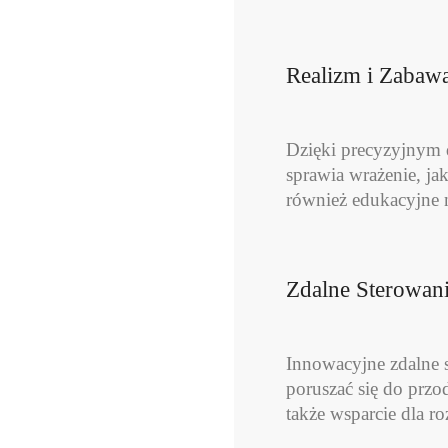
Realizm i Zabaw
Dzięki precyzyjnym 
sprawia wrażenie, ja
również edukacyjne n
Zdalne Sterowani
Innowacyjne zdalne 
poruszać się do przod
także wsparcie dla ro