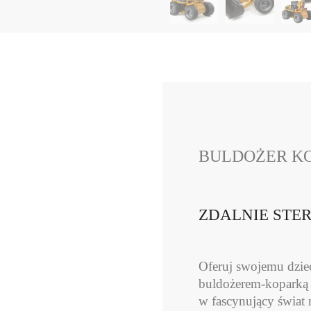
BULDOŻER KOP
ZDALNIE STE
Oferuj swojemu dzie
buldożerem-koparką 
w fascynujący świat