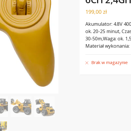
199,00
zł
Akumulator: 4.8V 40
ok. 20-25 minut, Cza
30-50m,Waga: ok. 1,
Materiał wykonania:
Brak w magazynie