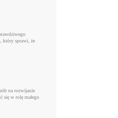
y prawdziwego
 który sprawi, że
sób na rozwijanie
ć się w rolę małego