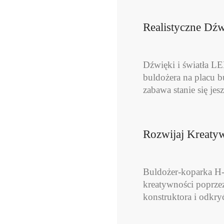
Realistyczne Dźw
Dźwięki i światła LE
buldożera na placu b
zabawa stanie się jes
Rozwijaj Kreaty
Buldożer-koparka H-T
kreatywności poprze
konstruktora i odkry