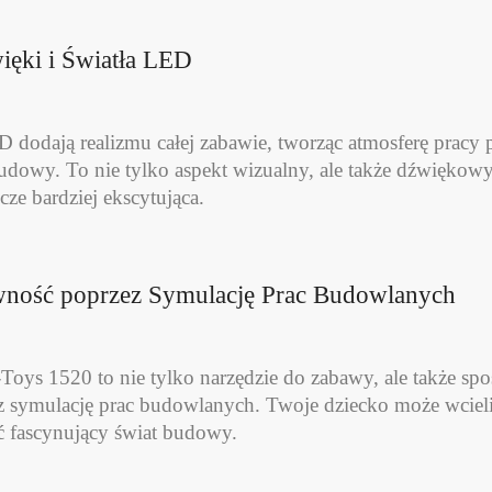
ięki i Światła LED
D dodają realizmu całej zabawie, tworząc atmosferę prac
udowy. To nie tylko aspekt wizualny, ale także dźwiękowy,
zcze bardziej ekscytująca.
wność poprzez Symulację Prac Budowlanych
oys 1520 to nie tylko narzędzie do zabawy, ale także spo
z symulację prac budowlanych. Twoje dziecko może wcieli
ć fascynujący świat budowy.