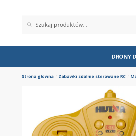
Szukaj
DRONY D
Strona główna
Zabawki zdalnie sterowane RC
Ma
/
/