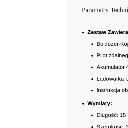
Parametry Techni
Zestaw Zawiera
Buldożer-Ko
Pilot zdalne
Akumulator 
Ładowarka 
Instrukcja ob
Wymiary:
Długość: 15
Szerokość: 