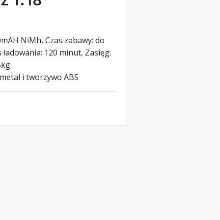
0mAH NiMh, Czas zabawy: do
s ładowania: 120 minut, Zasięg:
5kg
 metal i tworzywo ABS