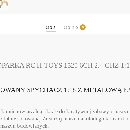
Opis
Opinie
0
ARKA RC H-TOYS 1520 6CH 2.4 GHZ 1:1
ROWANY SPYCHACZ 1:18 Z METALOWĄ 
cku niepowtarzalną okazję do kreatywnej zabawy z nasz
zdalnie sterowaną. Zrealizuj marzenia młodego konstrukt
 maszyn budowlanych.