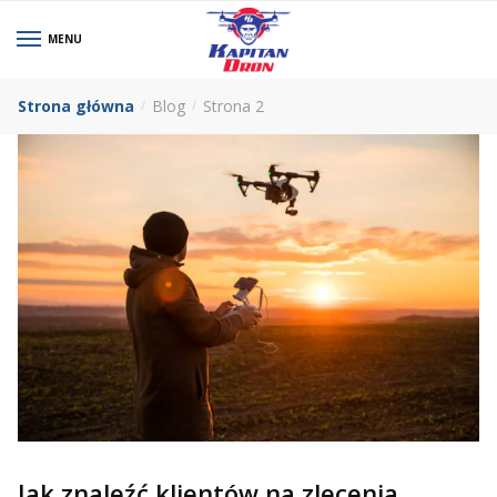
MENU
0
Strona główna
Blog
Strona 2
/
/
Jak znaleźć klientów na zlecenia