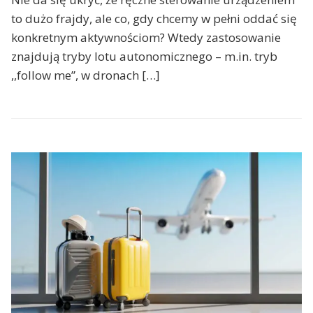
to dużo frajdy, ale co, gdy chcemy w pełni oddać się
konkretnym aktywnościom? Wtedy zastosowanie
znajdują tryby lotu autonomicznego – m.in. tryb
,,follow me”, w dronach […]