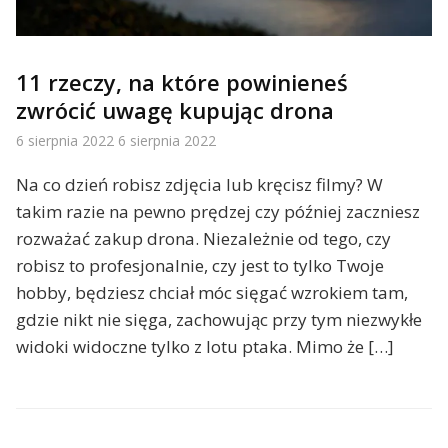
11 rzeczy, na które powinieneś
zwrócić uwagę kupując drona
6 sierpnia 2022
6 sierpnia 2022
Na co dzień robisz zdjęcia lub kręcisz filmy? W
takim razie na pewno prędzej czy później zaczniesz
rozważać zakup drona. Niezależnie od tego, czy
robisz to profesjonalnie, czy jest to tylko Twoje
hobby, będziesz chciał móc sięgać wzrokiem tam,
gdzie nikt nie sięga, zachowując przy tym niezwykłe
widoki widoczne tylko z lotu ptaka. Mimo że […]