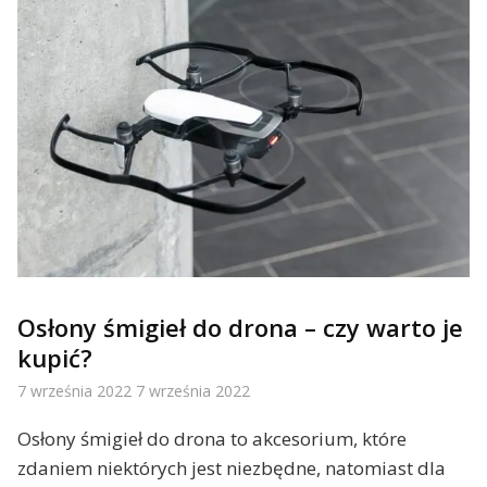
Osłony śmigieł do drona – czy warto je
kupić?
7 września 2022
7 września 2022
Osłony śmigieł do drona to akcesorium, które
zdaniem niektórych jest niezbędne, natomiast dla