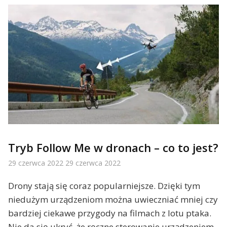
Tryb Follow Me w dronach – co to jest?
29 czerwca 2022
29 czerwca 2022
Drony stają się coraz popularniejsze. Dzięki tym
niedużym urządzeniom można uwieczniać mniej czy
bardziej ciekawe przygody na filmach z lotu ptaka.
Nie da się ukryć, że ręczne sterowanie urządzeniem