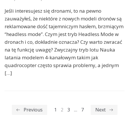
Jeśli interesujesz się dronami, to na pewno
zauważyłeś, że niektóre z nowych modeli dronów są
reklamowane dość tajemniczym hasłem, brzmiącym
“headless mode”. Czym jest tryb Headless Mode w
dronach i co, dokładnie oznacza? Czy warto zwracać
na tę funkcję uwagę? Zwyczajny tryb lotu Nauka
latania modelem 4-kanałowym takim jak
quadrocopter często sprawia problemy, a jednym
[…]
Previous
1
2
3
…
7
Next