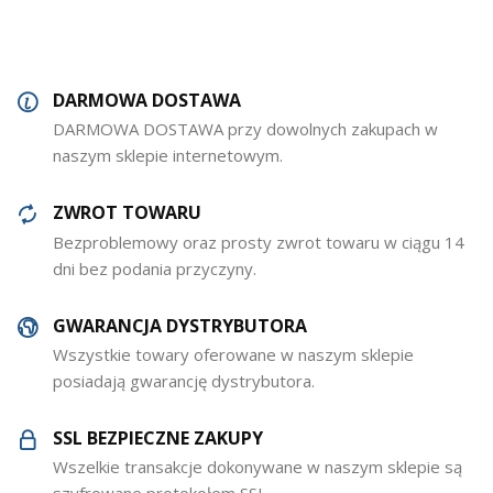
DARMOWA DOSTAWA
DARMOWA DOSTAWA przy dowolnych zakupach w
naszym sklepie internetowym.
ZWROT TOWARU
Bezproblemowy oraz prosty zwrot towaru w ciągu 14
dni bez podania przyczyny.
GWARANCJA DYSTRYBUTORA
Wszystkie towary oferowane w naszym sklepie
posiadają gwarancję dystrybutora.
SSL BEZPIECZNE ZAKUPY
Wszelkie transakcje dokonywane w naszym sklepie są
szyfrowane protokołem SSL.