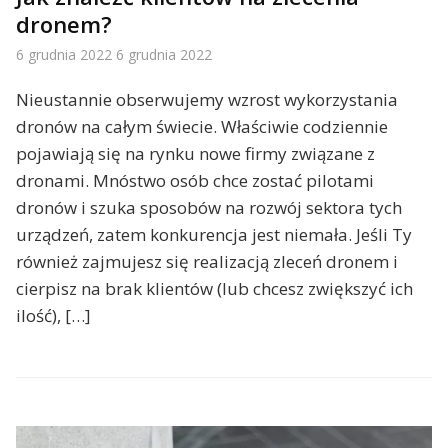
dronem?
6 grudnia 2022
6 grudnia 2022
Nieustannie obserwujemy wzrost wykorzystania
dronów na całym świecie. Właściwie codziennie
pojawiają się na rynku nowe firmy związane z
dronami. Mnóstwo osób chce zostać pilotami
dronów i szuka sposobów na rozwój sektora tych
urządzeń, zatem konkurencja jest niemała. Jeśli Ty
również zajmujesz się realizacją zleceń dronem i
cierpisz na brak klientów (lub chcesz zwiększyć ich
ilość), […]