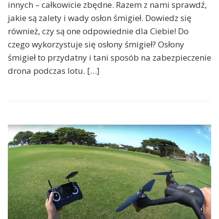
innych – całkowicie zbędne. Razem z nami sprawdź,
jakie są zalety i wady osłon śmigieł. Dowiedz się
również, czy są one odpowiednie dla Ciebie! Do
czego wykorzystuje się osłony śmigieł? Osłony
śmigieł to przydatny i tani sposób na zabezpieczenie
drona podczas lotu. […]