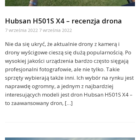
Hubsan H501S X4 – recenzja drona
7 września 2022
7 września 2022
Nie da się ukryć, że aktualnie drony z kamerą i
drony wyścigowe cieszą się dużą popularnością. Po
wysokiej jakości urządzenia bardzo często sięgają
profesjonalni fotografowie, ale nie tylko. Takie
sprzęty wybierają także inni. Ich wybór na rynku jest
naprawdę ogromny, a jednym z najbardziej
interesujących modeli jest dron Hubsan H501S X4 –
to zaawansowany dron, […]