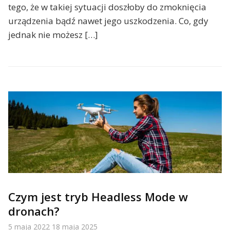
tego, że w takiej sytuacji doszłoby do zmoknięcia
urządzenia bądź nawet jego uszkodzenia. Co, gdy
jednak nie możesz […]
Czym jest tryb Headless Mode w
dronach?
5 maja 2022
18 maja 2025