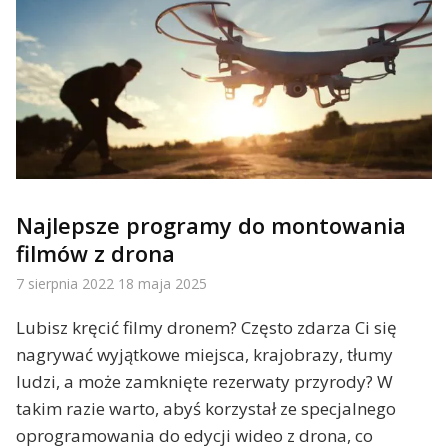
Najlepsze programy do montowania
filmów z drona
7 sierpnia 2022
18 maja 2025
Lubisz kręcić filmy dronem? Często zdarza Ci się
nagrywać wyjątkowe miejsca, krajobrazy, tłumy
ludzi, a może zamknięte rezerwaty przyrody? W
takim razie warto, abyś korzystał ze specjalnego
oprogramowania do edycji wideo z drona, co